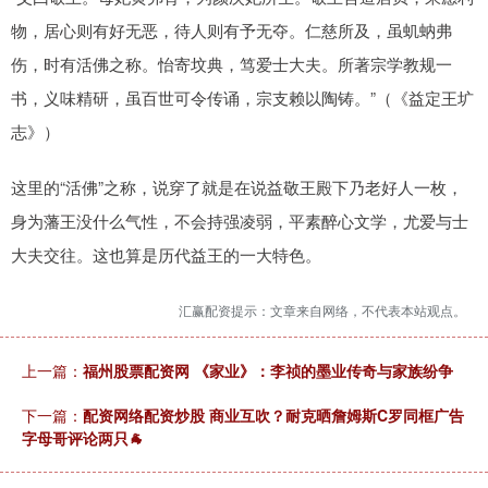
物，居心则有好无恶，待人则有予无夺。仁慈所及，虽虮蚋弗
伤，时有活佛之称。怡寄坟典，笃爱士大夫。所著宗学教规一
书，义味精研，虽百世可令传诵，宗支赖以陶铸。”（《益定王圹
志》）
这里的“活佛”之称，说穿了就是在说益敬王殿下乃老好人一枚，
身为藩王没什么气性，不会持强凌弱，平素醉心文学，尤爱与士
大夫交往。这也算是历代益王的一大特色。
汇赢配资提示：文章来自网络，不代表本站观点。
上一篇：
福州股票配资网 《家业》：李祯的墨业传奇与家族纷争
下一篇：
配资网络配资炒股 商业互吹？耐克晒詹姆斯C罗同框广告
字母哥评论两只🐐