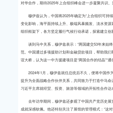
对华合作，期待2025年上合组织峰会进一步凝聚共识
穆伊兹认为，中国将2025年确定为“上合组织可持
变化影响，海平面持续上升、极端风暴频发、淡水资源
组织框架下，各方坚定履行气候行动承诺，探索建立创
谈到马中关系，穆伊兹表示：“两国建交53年来始终
范。中国通过多项援助计划和金融贷款项目，帮助我们取
谊大桥，认为这一中方援建项目是“两国合作的结晶”“通
2024年1月，穆伊兹就任总统后不久，便将中国作
提升为全面战略合作伙伴关系，共同致力于打造中马命
习近平主席就经贸、投资、旅游等领域的开拓性合作达
去年访华期间，穆伊兹还参观了中国共产党历史展览
成就深感钦佩。他还特别关注了展馆的管理模式：“这