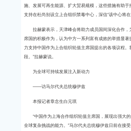
施、发展可再生能源、扩大贸易规模，这些措施有助于
支持在杜尚别设立上合组织禁毒中心，深信“该中心将在
拉赫蒙表示，天津峰会将助力成员国间深化合作，为
席国的积极作为，认为中方一系列富有成效的举措显著
力支持中国作为上合组织轮值主席国提出的各项议程。
段。”拉赫蒙说。
为全球可持续发展注入新动力
——访马尔代夫总统穆伊兹
本报记者章念生白元琪
“中国作为上海合作组织轮值主席国，展现出强大的
全球复杂挑战的能力。”马尔代夫总统穆伊兹日前在接