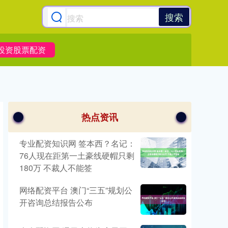
搜索
投资股票配资
热点资讯
专业配资知识网 签本西？名记：
76人现在距第一土豪线硬帽只剩
180万 不裁人不能签
网络配资平台 澳门“三五”规划公
开咨询总结报告公布