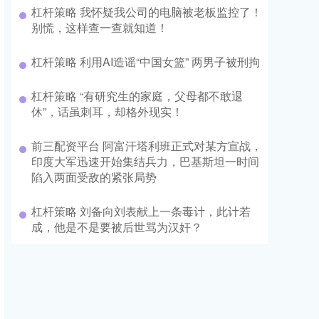
杠杆策略 我怀疑我公司的电脑被老板监控了！
别慌，这样查一查就知道！
杠杆策略 利用AI造谣“中国女篮” 两男子被刑拘
杠杆策略 “有研究生的家庭，父母都不敢退
休”，话虽刺耳，却格外现实！
前三配资平台 阿富汗塔利班正式对某方宣战，
印度大军迅速开始集结兵力，巴基斯坦一时间
陷入两面受敌的紧张局势
杠杆策略 刘备向刘表献上一条毒计，此计若
成，他是不是要被后世骂为汉奸？