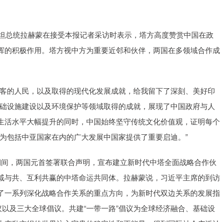
坦总统拉赫蒙在接受本报记者采访时表示，塔方高度赞赏中国在政
挥的积极作用。塔方视中方为重要近邻和伙伴，两国在多领域合作成
客的人民，以及取得的现代化发展成就，给我留下了深刻、美好印
基础设施建设以及环境保护等领域取得的成就，展现了中国政府与人
生活水平大幅提升的同时，中国始终坚守传统文化价值观，证明每个
为包括中亚国家在内的广大发展中国家提供了重要启迪。”
间，两国元首签署联合声明，宣布建立新时代中塔全面战略合作伙
戚与共、互利共赢的中塔命运共同体。拉赫蒙说，习近平主席的到访
了一系列深化战略合作关系的重点方向，为新时代双边关系的发展指
议以及三大全球倡议。共建“一带一路”倡议为全球经济融合、基础设