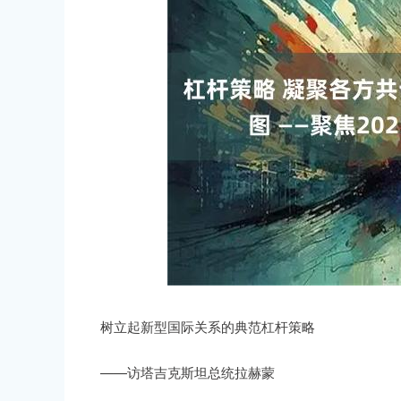
树立起新型国际关系的典范杠杆策略
——访塔吉克斯坦总统拉赫蒙