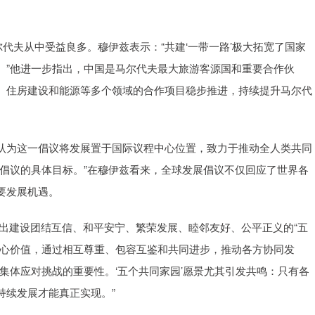
夫从中受益良多。穆伊兹表示：“共建‘一带一路’极大拓宽了国家
。”他进一步指出，中国是马尔代夫最大旅游客源国和重要合作伙
、住房建设和能源等多个领域的合作项目稳步推进，持续提升马尔代
为这一倡议将发展置于国际议程中心位置，致力于推动全人类共同
倡议的具体目标。”在穆伊兹看来，全球发展倡议不仅回应了世界各
要发展机遇。
出建设团结互信、和平安宁、繁荣发展、睦邻友好、公平正义的“五
核心价值，通过相互尊重、包容互鉴和共同进步，推动各方协同发
集体应对挑战的重要性。‘五个共同家园’愿景尤其引发共鸣：只有各
持续发展才能真正实现。”