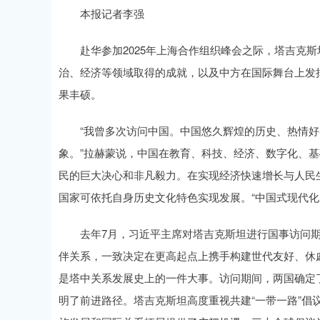
本报记者李强
赴华参加2025年上海合作组织峰会之际，塔吉克斯
治、经济等领域取得的成就，以及中方在国际舞台上发
果丰硕。
“我曾多次访问中国。中国悠久辉煌的历史、热情好
象。”拉赫蒙说，中国在教育、科技、经济、数字化、
民的巨大决心和非凡毅力。在实现经济快速增长与人民
国家可依托自身历史文化特色实现发展。“中国式现代化
去年7月，习近平主席对塔吉克斯坦进行国事访问期
伴关系，一致决定在更高起点上携手构建世代友好、休
是塔中关系发展史上的一件大事。访问期间，两国确定
明了前进路径。塔吉克斯坦高度重视共建“一带一路”倡