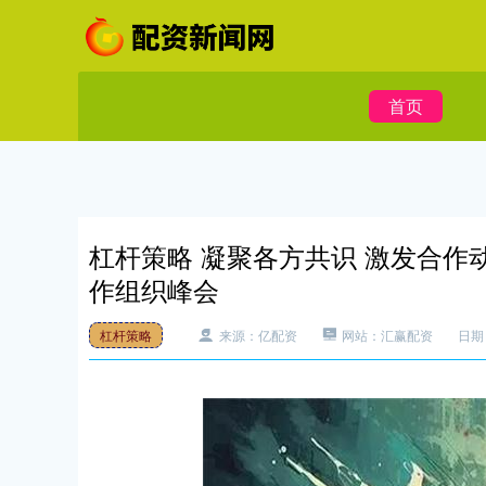
首页
杠杆策略 凝聚各方共识 激发合作动
作组织峰会
杠杆策略
来源：亿配资
网站：汇赢配资
日期：