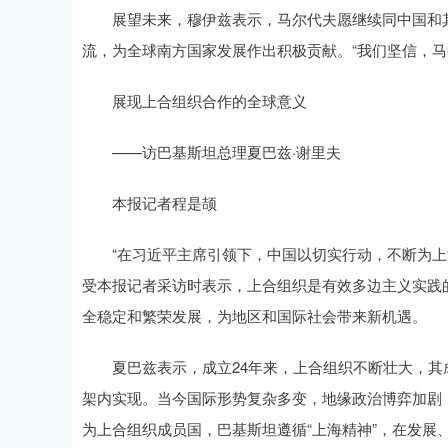
展望未来，穆伊兹表示，马尔代夫愿继续同中国和其
流，为全球南方国家发展作出积极贡献。“我们坚信，马
展现上合组织合作的全球意义
——访巴基斯坦总理夏巴兹·谢里夫
本报记者程是颉
“在习近平主席引领下，中国以切实行动，不断为上海
受本报记者采访时表示，上合组织是有效多边主义实践的
全稳定和繁荣发展，为地区和国际社会带来新机遇。
夏巴兹表示，成立24年来，上合组织不断壮大，其
架内实现。当今国际形势复杂多变，地缘政治博弈加剧
为上合组织成员国，巴基斯坦遵循“上海精神”，在发展