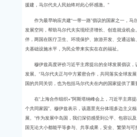
援建，马尔代夫人民始终对此心怀感激。”
作为最早响应共建“一带一路”倡议的国家之一，马尔代
发展空间，帮助马尔代夫实现经济增长、创造就业机会
伴，两国在医疗卫生、环境保护、旅游开发、交通运输
夫基础设施水平，为民众带来实实在在的福祉。
穆伊兹高度评价习近平主席提出的全球发展倡议，认
发展。“马尔代夫正与中方紧密合作，共同落实全球发展
国的共同关切，也为包括马尔代夫在内的国家提供了重
在“上海合作组织+”阿斯塔纳峰会上，习近平主席提
个共同家园”。穆伊兹表示，该愿景充分体现多边主义
展。“作为发展中岛国，我们深切感受到公平、包容以及
国无论大小都能平等参与、共享成果，安全、繁荣与可