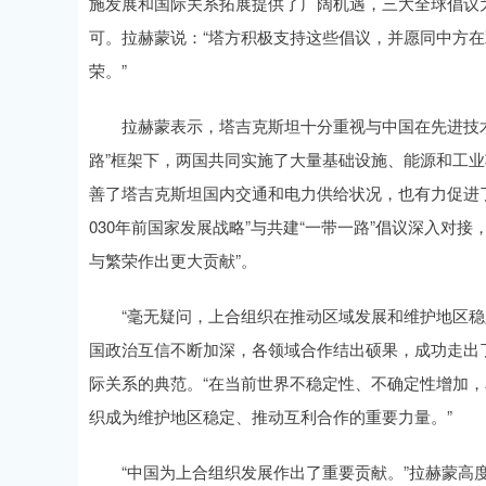
施发展和国际关系拓展提供了广阔机遇，三大全球倡议
可。拉赫蒙说：“塔方积极支持这些倡议，并愿同中方
荣。”
拉赫蒙表示，塔吉克斯坦十分重视与中国在先进技术
路”框架下，两国共同实施了大量基础设施、能源和工
善了塔吉克斯坦国内交通和电力供给状况，也有力促进
030年前国家发展战略”与共建“一带一路”倡议深入对
与繁荣作出更大贡献”。
“毫无疑问，上合组织在推动区域发展和维护地区稳定
国政治互信不断加深，各领域合作结出硕果，成功走出
际关系的典范。“在当前世界不稳定性、不确定性增加
织成为维护地区稳定、推动互利合作的重要力量。”
“中国为上合组织发展作出了重要贡献。”拉赫蒙高度