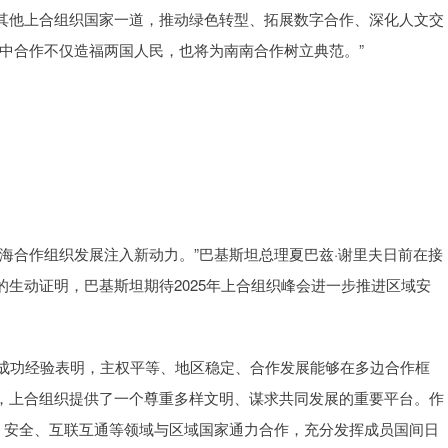
他上合组织国家一道，推动绿色转型、拓展数字合作、深化人文交
中合作不仅造福两国人民，也将为南南合作树立典范。”
合作组织发展注入新动力。”巴基斯坦总理夏巴兹·谢里夫日前在接
生动证明，巴基斯坦期待2025年上合组织峰会进一步推进区域安
成功经验表明，主权平等、地区稳定、合作发展能够在多边合作框
，上合组织提供了一个尊重多样文明、谋求共同发展的重要平台。作
、安全、互联互通等领域与区域国家通力合作，充分发挥成员国间日