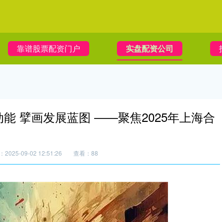
靠谱股票配资门户
实盘配资公司
能 擘画发展蓝图 ——聚焦2025年上海合
2025-09-02 12:51:26
查看：88