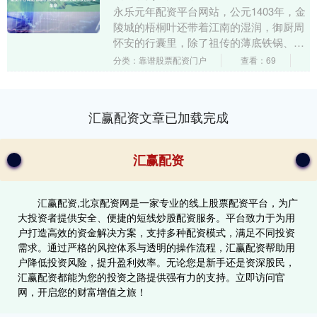
永乐元年配资平台网站，公元1403年，金
陵城的梧桐叶还带着江南的湿润，御厨周
怀安的行囊里，除了祖传的薄底铁锅、一
柄磨得发亮的乌木锅铲，只剩一罐密封的
分类：靠谱股票配资门户
查看：69
江南菜籽油。....
汇赢配资文章已加载完成
汇赢配资
汇赢配资,北京配资网是一家专业的线上股票配资平台，为广
大投资者提供安全、便捷的短线炒股配资服务。平台致力于为用
户打造高效的资金解决方案，支持多种配资模式，满足不同投资
需求。通过严格的风控体系与透明的操作流程，汇赢配资帮助用
户降低投资风险，提升盈利效率。无论您是新手还是资深股民，
汇赢配资都能为您的投资之路提供强有力的支持。立即访问官
网，开启您的财富增值之旅！