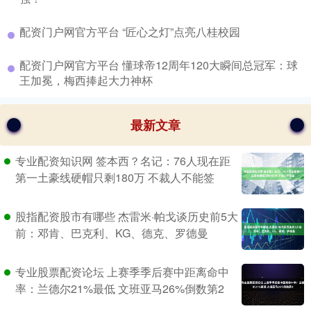
​配资门户网官方平台 “匠心之灯”点亮八桂校园
​配资门户网官方平台 懂球帝12周年120大瞬间总冠军：球
王加冕，梅西捧起大力神杯
最新文章
专业配资知识网 签本西？名记：76人现在距
第一土豪线硬帽只剩180万 不裁人不能签
股指配资股市有哪些 杰雷米·帕戈谈历史前5大
前：邓肯、巴克利、KG、德克、罗德曼
专业股票配资论坛 上赛季季后赛中距离命中
率：兰德尔21%最低 文班亚马26%倒数第2