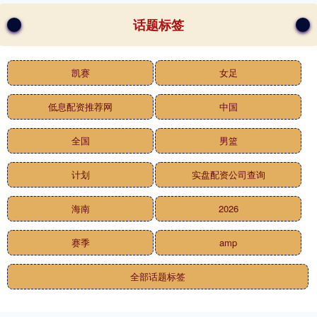
话题标签
凯赛
女足
低息配资推荐网
中国
全国
男篮
计划
实盘配资公司查询
海南
2026
赛季
amp
全部话题标签